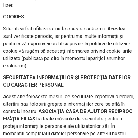
liber.
COOKIES
Site-ul carfratiafiliasi.ro nu foloseşte cookie-uri. Acestea
sunt verificate periodic, iar pentru mai multe informaţii şi
pentru a vă exprima acordul cu privire la politica de utilizare
cookie vă rugăm să accesaţi informarea privind cookie-urile
utilizate (publicată pe site în momentul apariţiei anumitor
cookie-uri).
SECURITATEA INFORMAŢIILOR ŞI PROTECŢIA DATELOR
CU CARACTER PERSONAL
Acest site foloseşte măsuri de securitate împotriva pierderii,
alterării sau folosirii greşite a informaţiilor care se află în
controlul nostru.
ASOCIAŢIA CASA DE AJUTOR RECIPROC
FRĂŢIA FILIAŞI
ia toate măsurile de securitate pentru a
proteja informaţiile personale ale utilizatorilor săi. În
momentul completării datelor personale pe site-ul nostru,