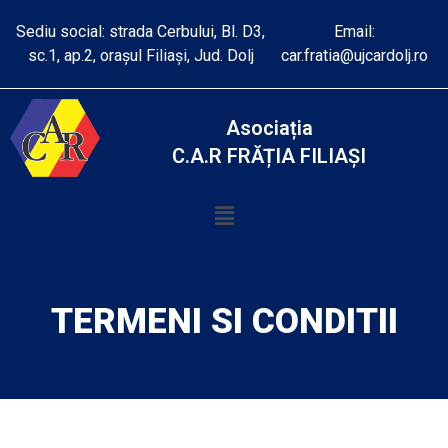
Sediu social: strada Cerbului, Bl. D3,
Email:
sc.1, ap.2, orașul Filiași, Jud. Dolj
car.fratia@ujcardolj.ro
Asociația
C.A.R FRĂȚIA FILIAȘI
TERMENI SI CONDITII