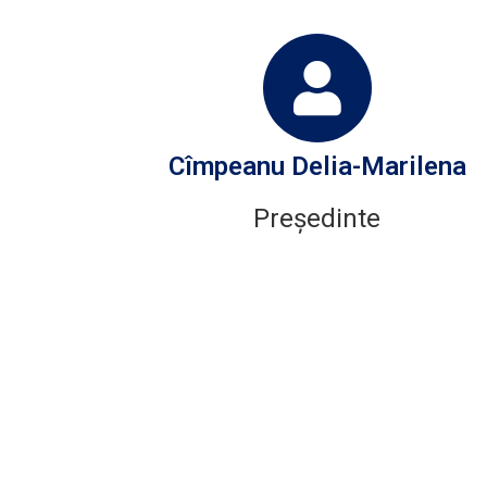
Cîmpeanu Delia-Marilena
Președinte