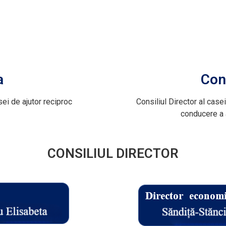
a
Cons
ei de ajutor reciproc
Consiliul Director al case
conducere a a
CONSILIUL DIRECTOR