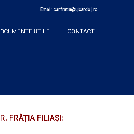
Email:
car.fratia@ujcardolj.ro
OCUMENTE UTILE
CONTACT
.R. FRĂȚIA FILIAȘI: