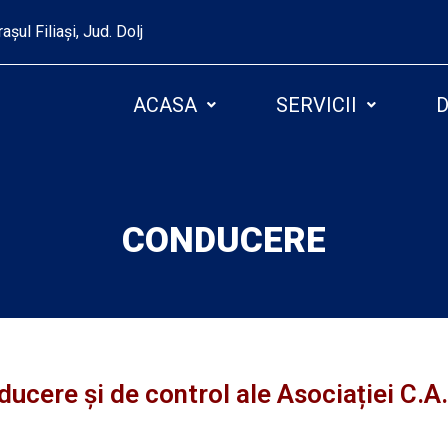
așul Filiași, Jud. Dolj
ACASA
SERVICII
D
CONDUCERE
ducere şi de control ale Asociației C.A