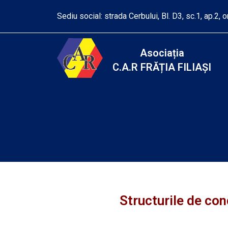
Sediu social: strada Cerbului, Bl. D3, sc.1, ap.2, or
Asociația
C.A.R FRĂȚIA FILIAȘI
Structurile de con