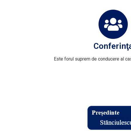
Conferinţ
Este forul suprem de conducere al cas