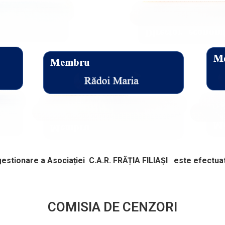
r-gestionare a Asociației C.A.R. FRĂȚIA FILIAȘI este efectu
COMISIA DE CENZORI