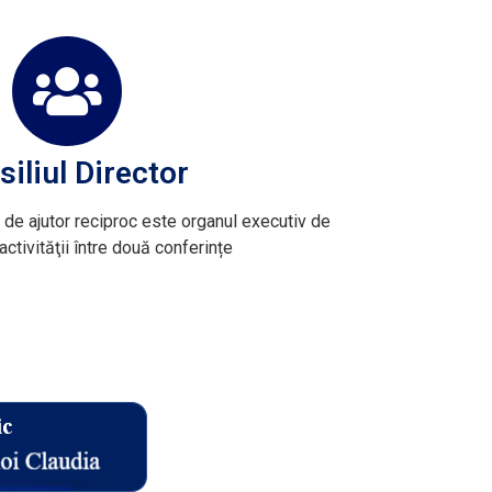
iliul Director
i de ajutor reciproc este organul executiv de
ctivităţii între două conferințe