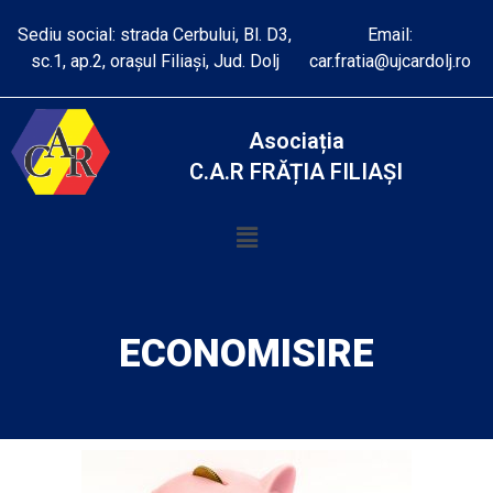
Sediu social: strada Cerbului, Bl. D3,
Email:
sc.1, ap.2, orașul Filiași, Jud. Dolj
car.fratia@ujcardolj.ro
Asociația
C.A.R FRĂȚIA FILIAȘI
ECONOMISIRE