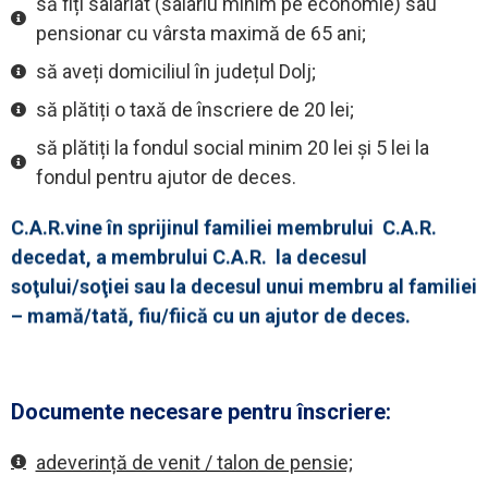
să fiți salariat (salariu minim pe economie) sau
pensionar cu vârsta maximă de 65 ani;
să aveți domiciliul în județul Dolj;
să plătiți o taxă de înscriere de 20 lei;
să plătiți la fondul social minim 20 lei și 5 lei la
fondul pentru ajutor de deces.
C.A.R.vine în sprijinul familiei membrului C.A.R.
decedat, a membrului C.A.R. la decesul
soţului/soţiei sau la decesul unui membru al familiei
– mamă/tată, fiu/fiică cu un ajutor de deces.
Documente necesare pentru înscriere:
adeverință de venit / talon de pensie;