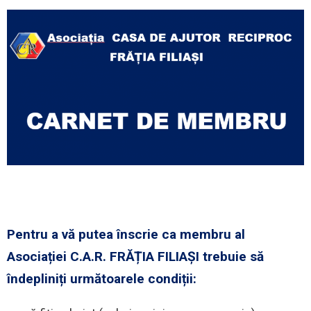
Pentru a vă putea înscrie ca membru al
Asociației C.A.R. FRĂȚIA FILIAȘI trebuie să
îndepliniți următoarele condiții: