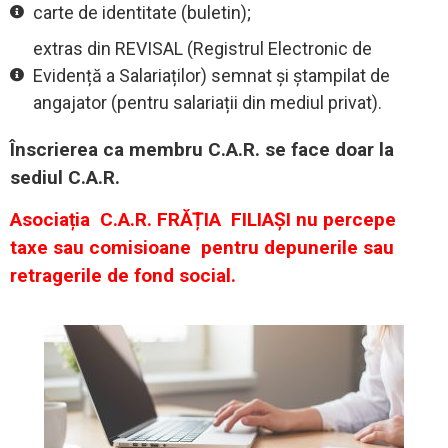
carte de identitate (buletin);
extras din REVISAL (Registrul Electronic de
Evidență a Salariaților) semnat și ștampilat de
angajator (pentru salariații din mediul privat).
Înscrierea ca membru C.A.R. se face doar la
sediul C.A.R.
Asociația C.A.R. FRĂȚIA FILIAȘI nu percepe
taxe sau comisioane pentru depunerile sau
retragerile de fond social.