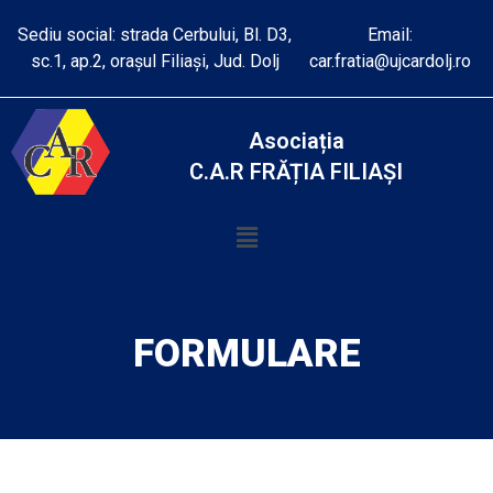
Sediu social: strada Cerbului, Bl. D3,
Email:
sc.1, ap.2, orașul Filiași, Jud. Dolj
car.fratia@ujcardolj.ro
Asociația
C.A.R FRĂȚIA FILIAȘI
FORMULARE