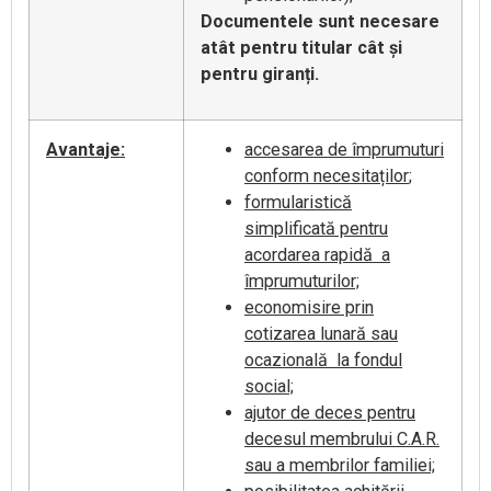
Documentele sunt necesare
atât pentru titular cât și
pentru giranți.
Avantaje
:
accesarea de împrumuturi
conform necesitaților
;
formularistică
simplificată pentru
acordarea rapidă a
împrumuturilor;
economisire prin
cotizarea lunară sau
ocazională la fondul
social;
ajutor de deces pentru
decesul membrului C.A.R.
sau a membrilor familiei;