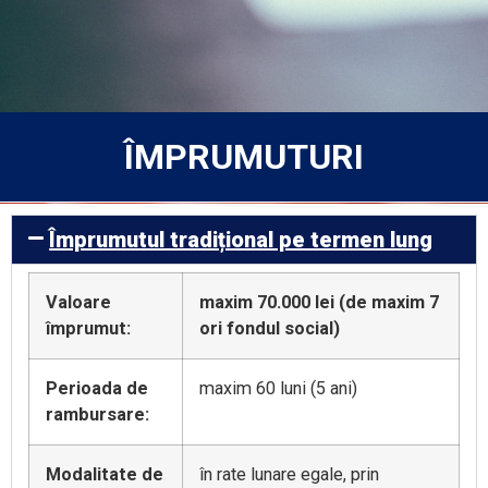
ÎMPRUMUTURI
Împrumutul tradițional pe termen lung
Valoare
maxim 70.000 lei (de maxim 7
împrumut
:
ori fondul social)
Perioada de
maxim 60 luni (5 ani)
rambursare:
Modalitate de
în rate lunare egale, prin