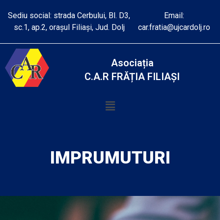
Sediu social: strada Cerbului, Bl. D3,
Email:
sc.1, ap.2, orașul Filiași, Jud. Dolj
car.fratia@ujcardolj.ro
Asociația
C.A.R FRĂȚIA FILIAȘI
IMPRUMUTURI